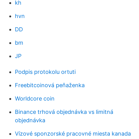
kh
hvn
DD
bm
JP
Podpis protokolu ortuti
Freebitcoinová peňaženka
Worldcore coin
Binance trhová objednávka vs limitná
objednávka
Vízové ​​sponzorské pracovné miesta kanada