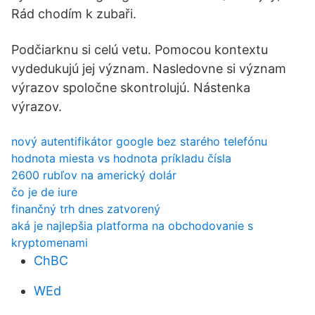
Rád chodím k zubaři.
Podčiarknu si celú vetu. Pomocou kontextu
vydedukujú jej význam. Nasledovne si význam
výrazov spoločne skontrolujú. Nástenka
výrazov.
nový autentifikátor google bez starého telefónu
hodnota miesta vs hodnota príkladu čísla
2600 rubľov na americký dolár
čo je de iure
finančný trh dnes zatvorený
aká je najlepšia platforma na obchodovanie s
kryptomenami
ChBC
WEd