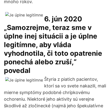
mnoho rokov.
6. jún 2020
„Samozrejme, teraz sme v
úplne inej situácii a je úplne
legitímne, aby vláda
vyhodnotila, či toto opatrenie
ponechá alebo zruší,“
povedal
Štyria z piatich pacientov,
ktorí sa vo svete nakazili, mali
mierne symptómy podobné chrípkovému
ochoreniu. Niektoré jeho aktivity sú verejne
škodlivé až zločinecké (najmä jeho špekulatívne