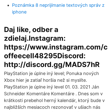
Poznámka 8 neprijímanie textových správ z
iphone
Daj like, odber a
zdielaj.Instagram:
https://www.instagram.com/c
offeecell48295Discord:
http://discord.gg/MADS7hR
PlayStation je úplne iný level; Ponuka nových
Xbox hier je zatiaľ horšia než si myslíte.
PlayStation je úplne iný level 01. 03. 2021 Ján
Schneider Komentáre Komentáre . Dnes som v
krátkosti prebehol herný kalendár, ktorý bude v
najbližších mesiacoch rezonovať v ušiach nás