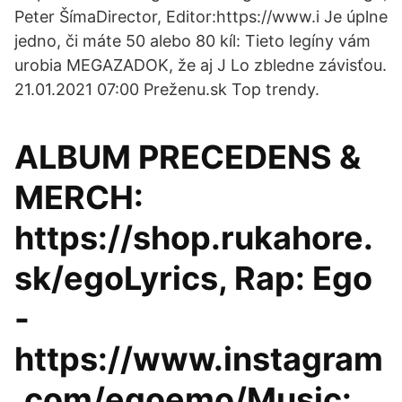
Peter ŠímaDirector, Editor:https://www.i Je úplne
jedno, či máte 50 alebo 80 kíl: Tieto legíny vám
urobia MEGAZADOK, že aj J Lo zbledne závisťou.
21.01.2021 07:00 Preženu.sk Top trendy.
ALBUM PRECEDENS &
MERCH:
https://shop.rukahore.
sk/egoLyrics, Rap: Ego
-
https://www.instagram
.com/egoemo/Music: