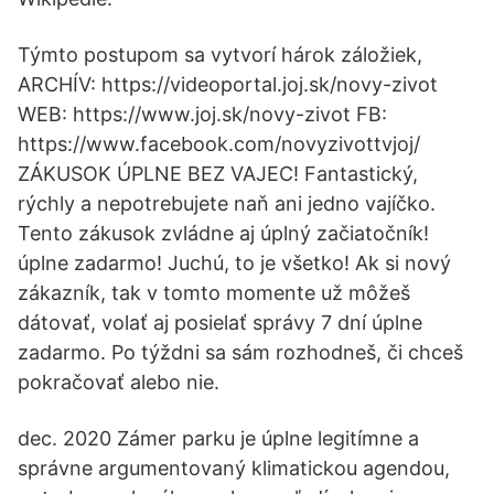
Týmto postupom sa vytvorí hárok záložiek,
ARCHÍV: https://videoportal.joj.sk/novy-zivot
WEB: https://www.joj.sk/novy-zivot FB:
https://www.facebook.com/novyzivottvjoj/
ZÁKUSOK ÚPLNE BEZ VAJEC! Fantastický,
rýchly a nepotrebujete naň ani jedno vajíčko.
Tento zákusok zvládne aj úplný začiatočník!
úplne zadarmo! Juchú, to je všetko! Ak si nový
zákazník, tak v tomto momente už môžeš
dátovať, volať aj posielať správy 7 dní úplne
zadarmo. Po týždni sa sám rozhodneš, či chceš
pokračovať alebo nie.
dec. 2020 Zámer parku je úplne legitímne a
správne argumentovaný klimatickou agendou,