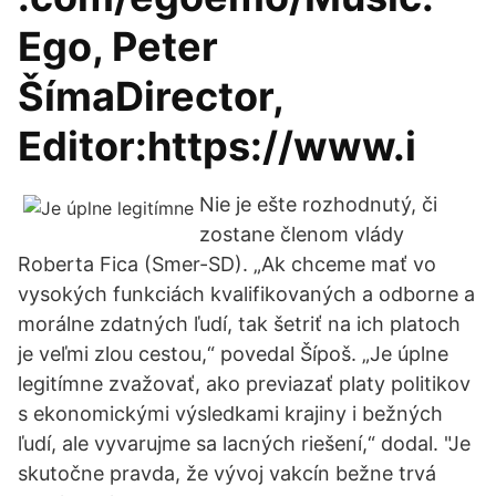
Ego, Peter
ŠímaDirector,
Editor:https://www.i
Nie je ešte rozhodnutý, či
zostane členom vlády
Roberta Fica (Smer-SD). „Ak chceme mať vo
vysokých funkciách kvalifikovaných a odborne a
morálne zdatných ľudí, tak šetriť na ich platoch
je veľmi zlou cestou,“ povedal Šípoš. „Je úplne
legitímne zvažovať, ako previazať platy politikov
s ekonomickými výsledkami krajiny i bežných
ľudí, ale vyvarujme sa lacných riešení,“ dodal. "Je
skutočne pravda, že vývoj vakcín bežne trvá