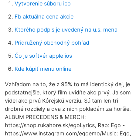
Vytvorenie súboru ico
Fb aktuálna cena akcie
Ktorého podpis je uvedený na u.s. mena
Pridružený obchodný pohľad
Čo je softvér apple ios
Kde kúpiť menu online
Vzhľadom na to, že z 95% to má identický dej, je
podstatnejšie, ktorý film uvidíte ako prvý. Ja som
videl ako prvú Kórejskú verziu. Sú tam len tri
drobné rozdiely a dva z nich pokladám za horšie.
ALBUM PRECEDENS & MERCH:
https://shop.rukahore.sk/egoLyrics, Rap: Ego -
https://www.instagram.com/egoemo/Music: Ego,