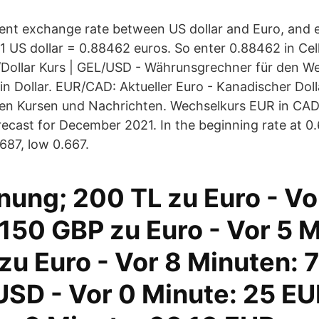
rent exchange rate between US dollar and Euro, and en
e, 1 US dollar = 0.88462 euros. So enter 0.88462 in Cel
/Dollar Kurs | GEL/USD - Währunsgrechner für den W
in Dollar. EUR/CAD: Aktueller Euro - Kanadischer Doll
hen Kursen und Nachrichten. Wechselkurs EUR in CAD.
orecast for December 2021. In the beginning rate at 0
687, low 0.667.
ung; 200 TL zu Euro - Vo
150 GBP zu Euro - Vor 5 
zu Euro - Vor 8 Minuten: 
USD - Vor 0 Minute: 25 EU