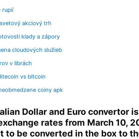
rupií
svetový akciový trh
otovosti klady a zápory
ena cloudových služieb
rov v librách
itecoin vs bitcoin
 neobmedzene coiny apk
alian Dollar and Euro convertor is
exchange rates from March 10, 20
 to be converted in the box to the