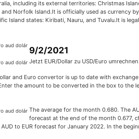
alia, including its external territories: Christmas Isla
, and Norfolk Island.It is officially used as currency b
ic Island states: Kiribati, Nauru, and Tuvalu.It is lega
9/2/2021
Jetzt EUR/Dollar zu USD/Euro umrechnen
Dollar and Euro convertor is up to date with exchange
nter the amount to be converted in the box to the le
The average for the month 0.680. The A
forecast at the end of the month 0.677, 
AUD to EUR forecast for January 2022. In the beginn