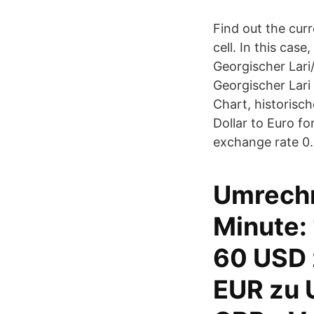
Find out the cur
cell. In this cas
Georgischer Lari
Georgischer Lari 
Chart, historisc
Dollar to Euro f
exchange rate 0.
Umrechn
Minute: 
60 USD 
EUR zu 