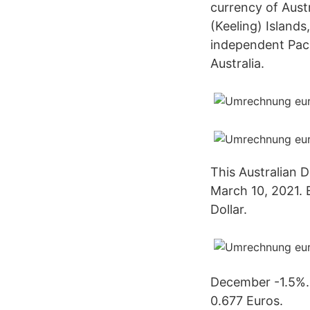
currency of Austr
(Keeling) Islands
independent Pacif
Australia.
This Australian 
March 10, 2021. E
Dollar.
December -1.5%. 
0.677 Euros.