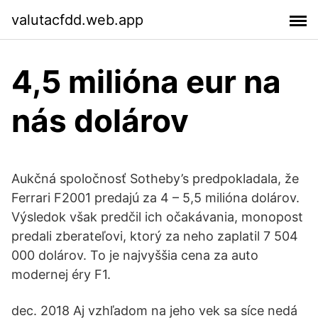
valutacfdd.web.app
4,5 milióna eur na
nás dolárov
Aukčná spoločnosť Sotheby’s predpokladala, že
Ferrari F2001 predajú za 4 – 5,5 milióna dolárov.
Výsledok však predčil ich očakávania, monopost
predali zberateľovi, ktorý za neho zaplatil 7 504
000 dolárov. To je najvyššia cena za auto
modernej éry F1.
dec. 2018 Aj vzhľadom na jeho vek sa síce nedá