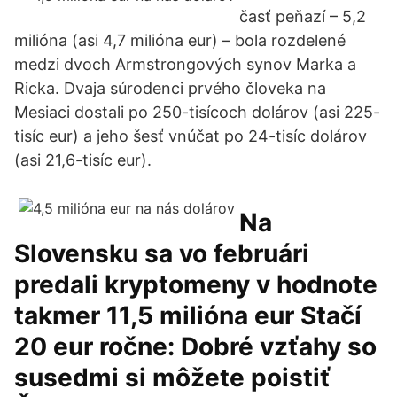
časť peňazí – 5,2
milióna (asi 4,7 milióna eur) – bola rozdelené
medzi dvoch Armstrongových synov Marka a
Ricka. Dvaja súrodenci prvého človeka na
Mesiaci dostali po 250-tisícoch dolárov (asi 225-
tisíc eur) a jeho šesť vnúčat po 24-tisíc dolárov
(asi 21,6-tisíc eur).
Na
Slovensku sa vo februári
predali kryptomeny v hodnote
takmer 11,5 milióna eur Stačí
20 eur ročne: Dobré vzťahy so
susedmi si môžete poistiť