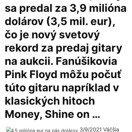
sa predal za 3,9 milióna
dolárov (3,5 mil. eur),
čo je nový svetový
rekord za predaj gitary
na aukcii. Fanúšikovia
Pink Floyd môžu počuť
túto gitaru napríklad v
klasických hitoch
Money, Shine on …
3/9/2021 Väčšia