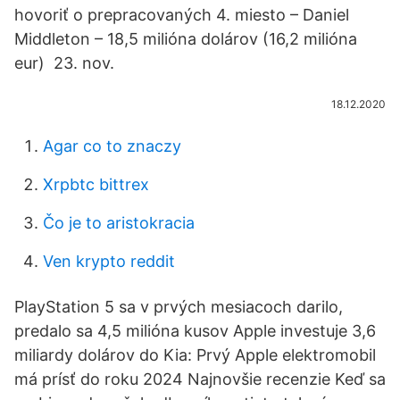
hovoriť o prepracovaných 4. miesto – Daniel
Middleton – 18,5 milióna dolárov (16,2 milióna
eur) 23. nov.
18.12.2020
Agar co to znaczy
Xrpbtc bittrex
Čo je to aristokracia
Ven krypto reddit
PlayStation 5 sa v prvých mesiacoch darilo,
predalo sa 4,5 milióna kusov Apple investuje 3,6
miliardy dolárov do Kia: Prvý Apple elektromobil
má prísť do roku 2024 Najnovšie recenzie Keď sa