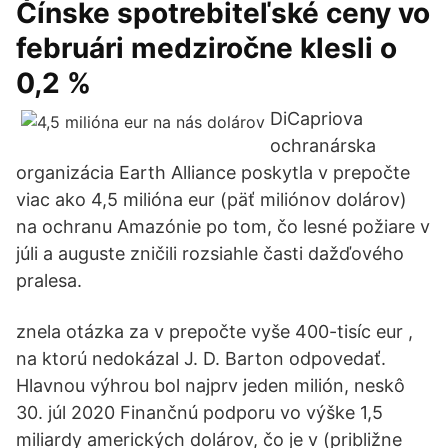
Čínske spotrebiteľské ceny vo
februári medziročne klesli o
0,2 %
DiCapriova
ochranárska
organizácia Earth Alliance poskytla v prepočte
viac ako 4,5 milióna eur (päť miliónov dolárov)
na ochranu Amazónie po tom, čo lesné požiare v
júli a auguste zničili rozsiahle časti dažďového
pralesa.
znela otázka za v prepočte vyše 400-tisíc eur ,
na ktorú nedokázal J. D. Barton odpovedať.
Hlavnou výhrou bol najprv jeden milión, neskô
30. júl 2020 Finančnú podporu vo výške 1,5
miliardy amerických dolárov, čo je v (približne