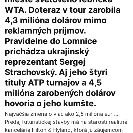
WTA. Doteraz v tour zarobila
4,3 milióna dolárov mimo
reklamných príjmov.
Pravidelne do Lomnice
prichádza ukrajinský
reprezentant Sergej
Strachovský. Aj jeho štyri
tituly ATP turnajov a 4,5
milióna zarobených dolárov
hovoria o jeho kumšte.
Najväčšia zmena o viac ako 2,5 milióna eur …
Predaj futuristickej stavby má na starosti realitná
kancelária Hilton & Hyland, ktorá ju záujemcom