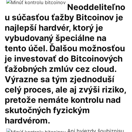
Neoddeliteľno
u súčasťou ťažby Bitcoinov je
najlepší hardvér, ktorý je
vybudovaný špeciálne na
tento účel. Ďalšou možnosťou
je investovať do Bitcoinových
ťažobných zmlúv cez cloud.
Výrazne sa tým zjednoduší
celý proces, ale aj zvýši riziko,
pretože nemáte kontrolu nad
skutočných fyzickým
hardvérom.
Ani hviezdy šoubiznisu,