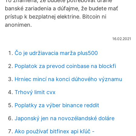
To znamená, že budete potrebovať drahé
banské zariadenia a dúfajme, že budete mať
prístup k bezplatnej elektrine. Bitcoin ni
anonimen.
16.02.2021
Čo je udržiavacia marža plus500
Poplatok za prevod coinbase na blockfi
Hrniec mincí na konci dúhového významu
Trhový limit cvx
Poplatky za výber binance reddit
Japonský jen na novozélandské doláre
Ako používať bitfinex api kľúč -