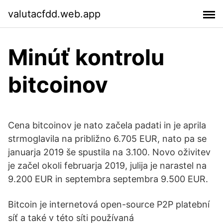
valutacfdd.web.app
Minúť kontrolu
bitcoinov
Cena bitcoinov je nato začela padati in je aprila
strmoglavila na približno 6.705 EUR, nato pa se
januarja 2019 še spustila na 3.100. Novo oživitev
je začel okoli februarja 2019, julija je narastel na
9.200 EUR in septembra septembra 9.500 EUR.
Bitcoin je internetová open-source P2P platební
síť a také v této síti používaná