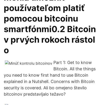
používateľom platiť
pomocou bitcoinu
smartfónmi0.2 Bitcoin
v prvých rokoch rástol
o
Part 1: Get to know
Bitcoin. All the things
you need to know first hand to use Bitcoin
explained in a Nutshell. Concerns with Bitcoin
security is covered. Ali bo omejeno število
bitcoinov predstavljalo težavo?