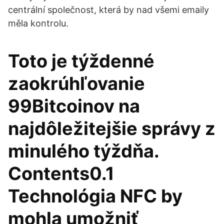
centrální společnost, která by nad všemi emaily
měla kontrolu.
Toto je týždenné
zaokrúhľovanie
99Bitcoinov na
najdôležitejšie správy z
minulého týždňa.
Contents0.1
Technológia NFC by
mohla umožniť